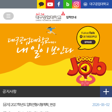
본문 바로가기
대구공업대학교
공지사항
[공지] 2027학년도 입학전형시행계획_ 변경
2026-06-02