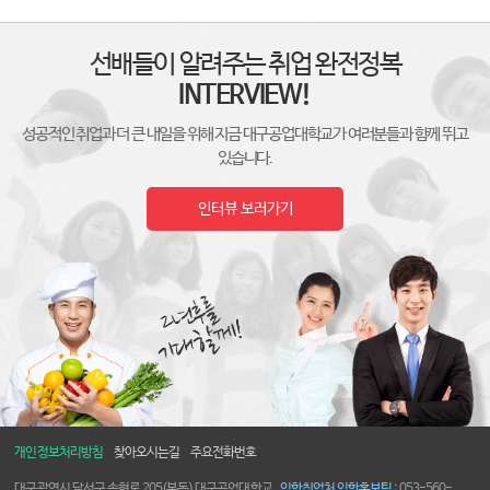
선배들이 알려주는 취업 완전정복
INTERVIEW!
성공적인 취업과 더 큰 내일을 위해 지금 대구공업대학교가 여러분들과 함께 뛰고
있습니다.
인터뷰 보러가기
개인정보처리방침
찾아오시는길
주요전화번호
대구광역시 달서구 송현로 205(본동) 대구공업대학교
입학취업처 입학홍보팀
: 053-560-