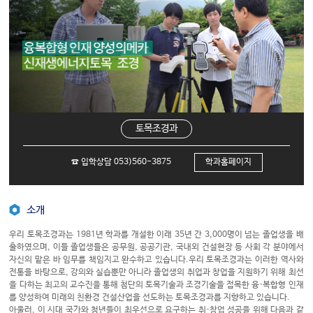
토목조경과
☎ 입학상담 053)560-3875
학과홈페이지
소개
우리 토목조경과는 1981년 학과를 개설한 이래 35년 간 3,000명이 넘는 졸업생을 배
출하였으며, 이들 졸업생들은 공무원, 공공기관, 국내외 건설현장 등 사회 각 분야에서
자신의 맡은 바 임무를 책임지고 완수하고 있습니다.우리 토목조경과는 이러한 역사와
전통을 바탕으로, 강의와 실습뿐만 아니라 졸업생의 취업과 창업을 지원하기 위해 최선
을 다하는 최고의 교수진을 통해 첨단의 토목기술과 조경기술을 접목한 융·복합형 인재
를 양성하여 미래의 친환경 건설산업을 선도하는 토목조경과를 지향하고 있습니다.
아울러, 이 시대 국가와 청년들이 최우선으로 요구하는 취·창업 성공을 위해 다음과 같