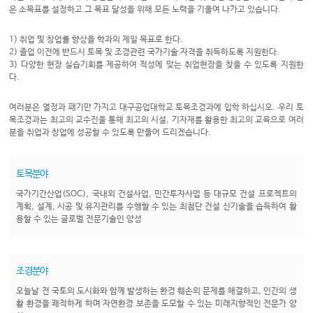
은 소목표를 설정하고 그 목표 달성을 위해 모든 노력을 기울여 나가고 있습니다.
1) 취업 및 창업률 향상을 학과의 제일 목표로 한다.
2) 졸업 이전에 반드시 토목 및 조경관련 국가기술 자격을 취득하도록 지원한다.
3) 다양한 현장 실습기회를 제공하여 적성에 맞는 취업현장을 찾을 수 있도록 지원한
다.
여러분은 열정과 패기만 가지고 대구공업대학교 토목조경과에 입학 하십시오. 우리 토
목조경과는 최고의 교수진을 통해 최고의 시설, 기자재를 활용한 최고의 교육으로 여러
분을 취업과 창업에 성공할 수 있도록 만들어 드리겠습니다.
토목분야
국가기간산업(SOC), 국내외 건설사업, 민간투자사업 등 대규모 건설 프로젝트의
계획, 설계, 시공 및 유지관리를 수행할 수 있는 최첨단 건설 신기술을 습득하여 활
용할 수 있는 글로벌 전문기술인 양성
조경분야
오늘날 전 국토의 도시화와 함께 발생하는 환경 훼손의 문제를 해결하고, 인간의 생
활 환경을 쾌적하게 하며 자연환경 보존을 도모할 수 있는 미래지향적인 전문가 양